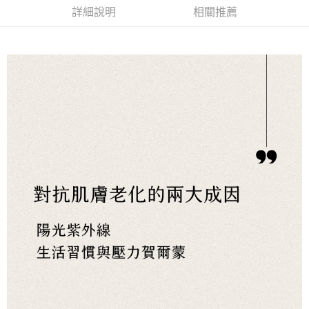
宅配
※ 請注意：結帳手續完成當下不需立刻繳費，但若您需要取消訂單，請聯絡
詳細說明
相關推薦
每筆NT$60，滿NT$499(含以上)免運費
購買商品的店家。未經商家同意取消之訂單仍視為有效，需透過AFTEE先享
後付繳納相關費用。
宅配離島
※ 交易是否成功請以「AFTEE先享後付 」之結帳頁面顯示為準，若有關於
是否繳費成功／繳費後需取消欲退款等相關疑問，請聯繫「AFTEE先享後付
每筆NT$100，滿NT$600(含以上)免運費
客戶支援中心」
https://netprotections.freshdesk.com/support/home
海外配送
查看運費
【注意事項】
１．透過由恩沛科技股份有限公司提供之「AFTEE先享後付」服務完成之交
易，需依本服務之必要範圍內提供個人資料，並將交易相關給付款項請求債
權轉讓予恩沛科技股份有限公司。
２．關於個人資料處理事宜，請瀏覽以下網址：
https://aftee.tw/terms/#terms3
３．未成年的使用者請事先徵得法定代理人或監護人之同意方可使用
「AFTEE先享後付」，若未經同意申辦者引起之損失，本公司不負相關責
任。
４．使用「AFTEE先享後付」時，將依據個別帳號之用戶狀況，依本公司即
時審查核予不同之上限額度；若仍有額度不足之情形，本公司將視審查結果
請求用戶進行身份認證。
５．嚴禁一人註冊多個帳號或使用他人資訊註冊。若發現惡意使用之情形，
恩沛科技股份有限公司將有權停止該用戶之使用額度並採取法律行動。