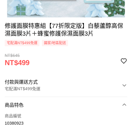
修護面膜特惠組【77折限定版】白藜蘆醇高保
濕面膜3片＋蜂蜜修護保濕面膜3片
宅配滿NT$499免運
國家/地區配送
NT$645
NT$499
付款與運送方式
宅配滿NT$499免運
付款方式
商品特色
信用卡一次付款
商品編號
超商取貨付款
10380923
LINE Pay