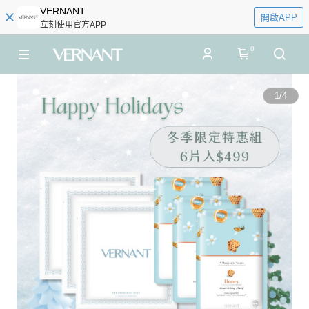
VERNANT
開啟APP
立刻使用官方APP
0
1
/
4