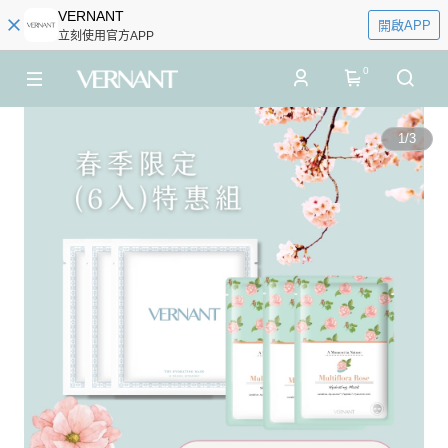
VERNANT
開啟APP
立刻使用官方APP
0
1
/
3