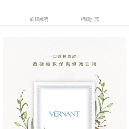
宅配
※ 請注意：結帳手續完成當下不需立刻繳費，但若您需要取消訂單，請聯絡
每筆NT$60，滿NT$499(含以上)免運費
購買商品的店家。未經商家同意取消之訂單仍視為有效，需透過AFTEE先享
後付繳納相關費用。
宅配離島
※ 交易是否成功請以「AFTEE先享後付 」之結帳頁面顯示為準，若有關於
詳細說明
相關推薦
是否繳費成功／繳費後需取消欲退款等相關疑問，請聯繫「AFTEE先享後付
每筆NT$100，滿NT$600(含以上)免運費
客戶支援中心」
https://netprotections.freshdesk.com/support/home
海外配送
查看運費
【注意事項】
１．透過由恩沛科技股份有限公司提供之「AFTEE先享後付」服務完成之交
易，需依本服務之必要範圍內提供個人資料，並將交易相關給付款項請求債
權轉讓予恩沛科技股份有限公司。
２．關於個人資料處理事宜，請瀏覽以下網址：
https://aftee.tw/terms/#terms3
３．未成年的使用者請事先徵得法定代理人或監護人之同意方可使用
「AFTEE先享後付」，若未經同意申辦者引起之損失，本公司不負相關責
任。
４．使用「AFTEE先享後付」時，將依據個別帳號之用戶狀況，依本公司即
時審查核予不同之上限額度；若仍有額度不足之情形，本公司將視審查結果
請求用戶進行身份認證。
５．嚴禁一人註冊多個帳號或使用他人資訊註冊。若發現惡意使用之情形，
恩沛科技股份有限公司將有權停止該用戶之使用額度並採取法律行動。