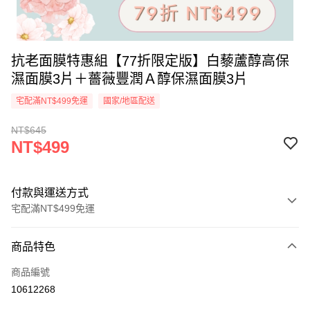
抗老面膜特惠組【77折限定版】白藜蘆醇高保
濕面膜3片＋薔薇豐潤Ａ醇保濕面膜3片
宅配滿NT$499免運
國家/地區配送
NT$645
NT$499
付款與運送方式
宅配滿NT$499免運
付款方式
商品特色
信用卡一次付款
商品編號
超商取貨付款
10612268
LINE Pay