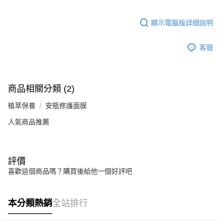
顯示電腦版詳細說明
客服
商品相關分類 (2)
植萃保養
安瓶修護面膜
人氣商品推薦
評價
喜歡這個商品嗎？購買後給他一個好評吧
本分類熱銷
全站排行