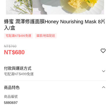
蜂蜜 潤澤修護面膜Honey Nourishing Mask 8片
入/盒
宅配滿NT$499免運
國家/地區配送
NT$760
NT$680
付款與運送方式
宅配滿NT$499免運
付款方式
商品特色
信用卡一次付款
商品編號
超商取貨付款
5880697
LINE Pay