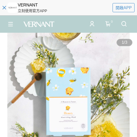
VERNANT
開啟APP
立刻使用官方APP
0
1
/
3