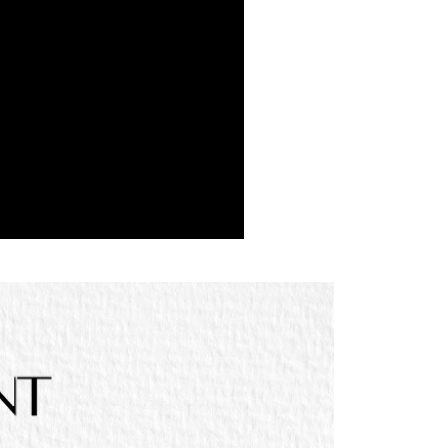
個人資料處理事宜，請瀏覽以下網址：
ee.tw/terms/#terms3
年的使用者請事先徵得法定代理人或監護人之同意方可使用
E先享後付」，若未經同意申辦者引起之損失，本公司不負相關責
AFTEE先享後付」時，將依據個別帳號之用戶狀況，依本公司
核予不同之上限額度；若仍有額度不足之情形，本公司將視審查
用戶進行身份認證。
一人註冊多個帳號或使用他人資訊註冊。若發現惡意使用之情
科技股份有限公司將有權停止該用戶之使用額度並採取法律行