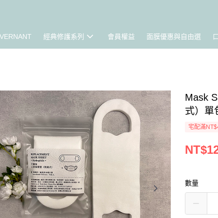
VERNANT
經典修護系列
會員權益
面膜優惠與自由選
Mask
式）單
宅配滿NT$
NT$1
數量