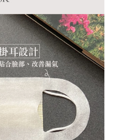
ee.tw/terms/#terms3
年的使用者請事先徵得法定代理人或監護人之同意方可使用
E先享後付」，若未經同意申辦者引起之損失，本公司不負相關責
AFTEE先享後付」時，將依據個別帳號之用戶狀況，依本公司
核予不同之上限額度；若仍有額度不足之情形，本公司將視審查
用戶進行身份認證。
一人註冊多個帳號或使用他人資訊註冊。若發現惡意使用之情
科技股份有限公司將有權停止該用戶之使用額度並採取法律行