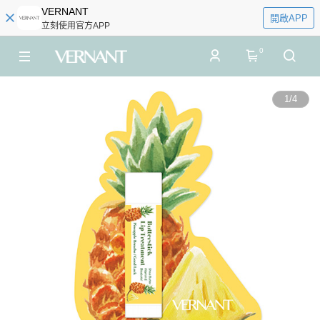
VERNANT
開啟APP
立刻使用官方APP
0
1
/
4