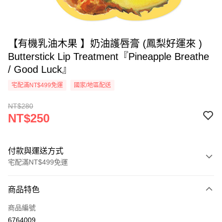
【有機乳油木果 】奶油護唇膏 (鳳梨好運來 )
Butterstick Lip Treatment『Pineapple Breathe
/ Good Luck』
宅配滿NT$499免運
國家/地區配送
NT$280
NT$250
付款與運送方式
宅配滿NT$499免運
付款方式
商品特色
信用卡一次付款
商品編號
超商取貨付款
6764009