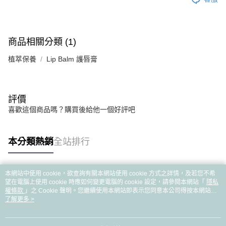
商品相關分類 (1)
植萃保養
Lip Balm 護唇膏
評價
喜歡這個商品嗎？購買後給他一個好評吧
本分類熱銷
全站排行
本網站中使用 cookie，欲查詢有關本網站使用 cookie 方式之詳情，及若您不希
熱門標籤
望在電腦上使用 cookie 時應如何變更電腦的 cookie 設定，請參閱本網站「
隱私
權條款
」之 Cookie 聲明。您繼續使用本網站即表示您同意本公司得按本網站使
用條款之 Cookie 聲明使用 cookie。
了解更多 >