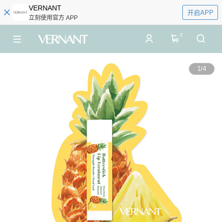
VERNANT
开启APP
立刻使用官方 APP
0
1
/
4