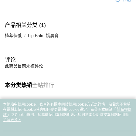
产品相关分类 (1)
植萃保養
Lip Balm 護唇膏
评论
此商品目前未被评论
本分类热销
全站排行
本網站中使用cookie，欲查詢有關本網站使用cookie方式之詳情，及若您不希望
热门标签
在電腦上使用cookie時應如何變更電腦的cookie設定，請參閱本網站「
隱私權條
款
」之Cookie聲明。您繼續使用本網站即表示您同意本公司得按本網站使用條款
之Cookie聲明使用cookie。
了解更多 >