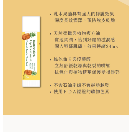
若您對於個人資料之處理、利用有任何疑問，或欲行使相關法律權利，請聯
繫恩沛科技股份有限公司。若您不同意我們將上開所示之個人資料，連同必
要之購買訂單資訊提供予 AFTEE ，或讓 AFTEE 蒐集處理利用您的個人資
料，請勿選用本服務。