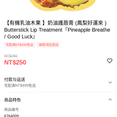
【有機乳油木果 】奶油護唇膏 (鳳梨好運來 )
Butterstick Lip Treatment『Pineapple Breathe
/ Good Luck』
宅配满NT$499免运
国家/地区配送
NT$280
NT$250
付款与运送
宅配满NT$499免运
付款方式
商品特色
信用卡一次付款
商品编号
超商取货付款
6764009