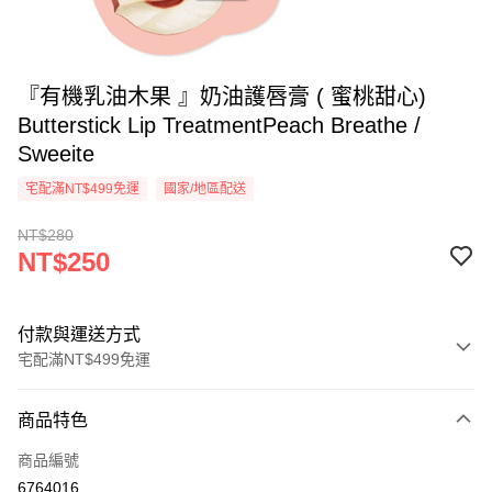
『有機乳油木果 』奶油護唇膏 ( 蜜桃甜心)
Butterstick Lip TreatmentPeach Breathe /
Sweeite
宅配滿NT$499免運
國家/地區配送
NT$280
NT$250
付款與運送方式
宅配滿NT$499免運
付款方式
商品特色
信用卡一次付款
商品編號
超商取貨付款
6764016