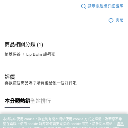
顯示電腦版詳細說明
客服
商品相關分類 (1)
植萃保養
Lip Balm 護唇膏
評價
喜歡這個商品嗎？購買後給他一個好評吧
本分類熱銷
全站排行
本網站中使用 cookie，欲查詢有關本網站使用 cookie 方式之詳情，及若您不希
熱門標籤
望在電腦上使用 cookie 時應如何變更電腦的 cookie 設定，請參閱本網站「
隱私