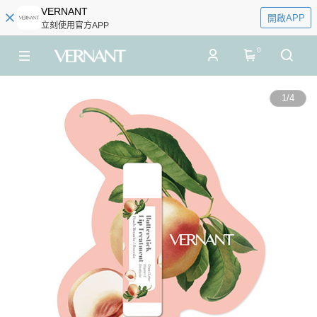
VERNANT
開啟APP
立刻使用官方APP
0
1
/
4