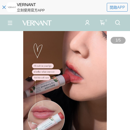
VERNANT
開啟APP
立刻使用官方APP
0
1
/
5