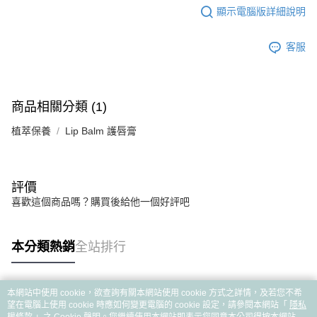
顯示電腦版詳細說明
客服
商品相關分類 (1)
植萃保養
Lip Balm 護唇膏
評價
喜歡這個商品嗎？購買後給他一個好評吧
本分類熱銷
全站排行
本網站中使用 cookie，欲查詢有關本網站使用 cookie 方式之詳情，及若您不希
熱門標籤
望在電腦上使用 cookie 時應如何變更電腦的 cookie 設定，請參閱本網站「
隱私