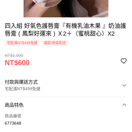
四入組 好氣色護唇膏『有機乳油木果 』奶油護
唇膏 ( 鳳梨好運來 ) Ｘ2＋（蜜桃甜心）X2
宅配滿NT$499免運
國家/地區配送
NT$1,000
NT$600
付款與運送方式
宅配滿NT$499免運
付款方式
商品特色
信用卡一次付款
商品編號
超商取貨付款
6773648
LINE Pay