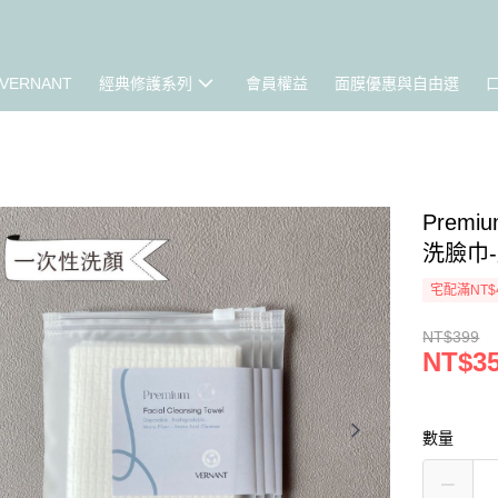
VERNANT
經典修護系列
會員權益
面膜優惠與自由選
Premiu
洗臉巾-
宅配滿NT$
NT$399
NT$3
數量