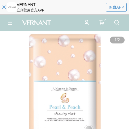
VERNANT
開啟APP
立刻使用官方APP
0
1
/
2