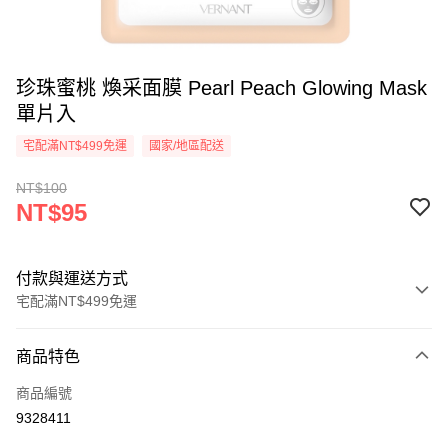
珍珠蜜桃 煥采面膜 Pearl Peach Glowing Mask
單片入
宅配滿NT$499免運
國家/地區配送
NT$100
NT$95
付款與運送方式
宅配滿NT$499免運
付款方式
商品特色
信用卡一次付款
商品編號
超商取貨付款
9328411
LINE Pay