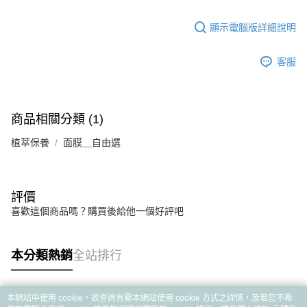
顯示電腦版詳細說明
客服
商品相關分類 (1)
植萃保養
面膜＿自由選
評價
喜歡這個商品嗎？購買後給他一個好評吧
本分類熱銷
全站排行
本網站中使用 cookie，欲查詢有關本網站使用 cookie 方式之詳情，及若您不希