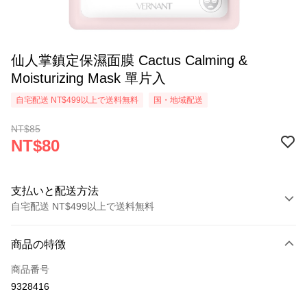
仙人掌鎮定保濕面膜 Cactus Calming &
Moisturizing Mask 單片入
自宅配送 NT$499以上で送料無料
国・地域配送
NT$85
NT$80
支払いと配送方法
自宅配送 NT$499以上で送料無料
お支払い方法
商品の特徴
クレジットカード1回払い
商品番号
コンビニ店頭代金引換
9328416
LINE Pay