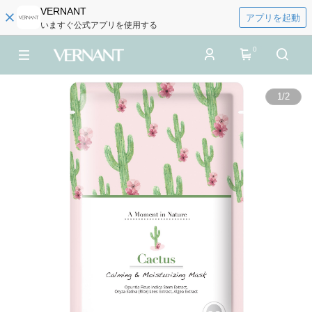
VERNANT
アプリを起動
いますぐ公式アプリを使用する
0
1
/
2