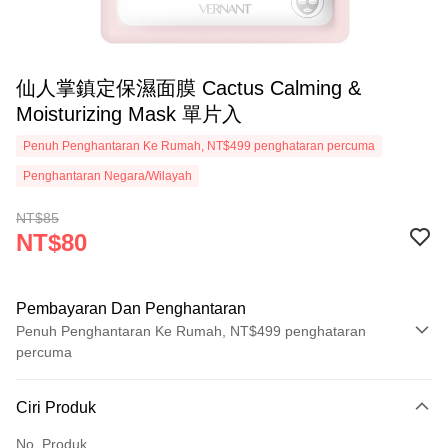
仙人掌鎮定保濕面膜 Cactus Calming &
Moisturizing Mask 單片入
Penuh Penghantaran Ke Rumah, NT$499 penghataran percuma
Penghantaran Negara/Wilayah
NT$85
NT$80
Pembayaran Dan Penghantaran
Penuh Penghantaran Ke Rumah, NT$499 penghataran
percuma
Kaedah Pembayaran
Ciri Produk
Kad Kredit (Bayaran Penuh)
No. Produk