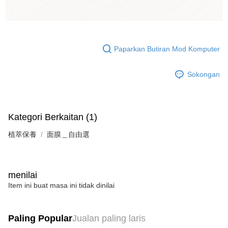
Paparkan Butiran Mod Komputer
Sokongan
Kategori Berkaitan (1)
植萃保養
面膜＿自由選
menilai
Item ini buat masa ini tidak dinilai
Paling Popular
Jualan paling laris