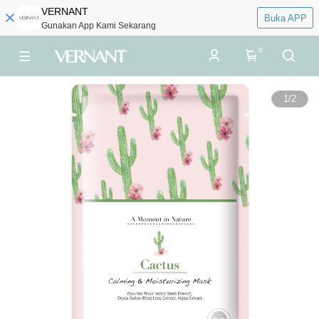
VERNANT
Buka APP
Gunakan App Kami Sekarang
0
1
/
2